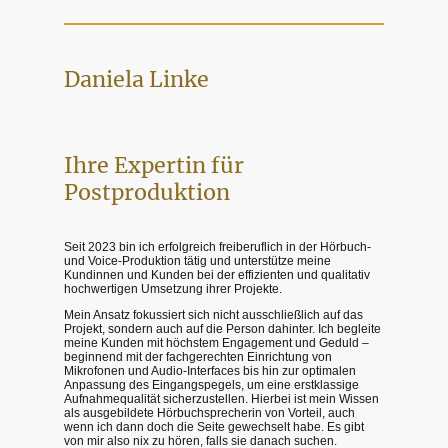
Daniela Linke
Ihre Expertin für
Postproduktion
Seit 2023 bin ich erfolgreich freiberuflich in der Hörbuch‑
und Voice‑Produktion tätig und unterstütze meine
Kundinnen und Kunden bei der effizienten und qualitativ
hochwertigen Umsetzung ihrer Projekte.
Mein Ansatz fokussiert sich nicht ausschließlich auf das
Projekt, sondern auch auf die Person dahinter. Ich begleite
meine Kunden mit höchstem Engagement und Geduld –
beginnend mit der fachgerechten Einrichtung von
Mikrofonen und Audio-Interfaces bis hin zur optimalen
Anpassung des Eingangspegels, um eine erstklassige
Aufnahmequalität sicherzustellen. Hierbei ist mein Wissen
als ausgebildete Hörbuchsprecherin von Vorteil, auch
wenn ich dann doch die Seite gewechselt habe. Es gibt
von mir also nix zu hören, falls sie danach suchen.