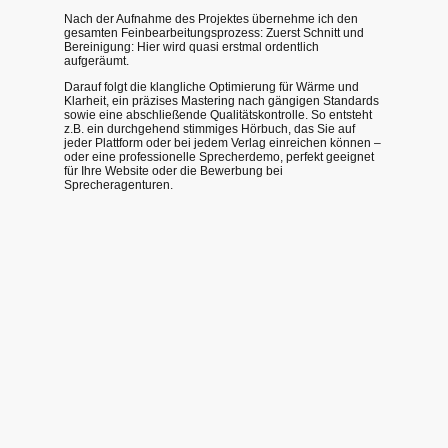
Nach der Aufnahme des Projektes übernehme ich den
gesamten Feinbearbeitungsprozess: Zuerst Schnitt und
Bereinigung: Hier wird quasi erstmal ordentlich
aufgeräumt.
Darauf folgt die klangliche Optimierung für Wärme und
Klarheit, ein präzises Mastering nach gängigen Standards
sowie eine abschließende Qualitätskontrolle. So entsteht
z.B. ein durchgehend stimmiges Hörbuch, das Sie auf
jeder Plattform oder bei jedem Verlag einreichen können –
oder eine professionelle Sprecherdemo, perfekt geeignet
für Ihre Website oder die Bewerbung bei
Sprecheragenturen.