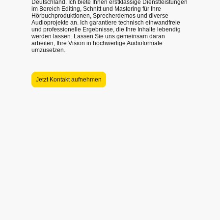
Deutschland. Ich biete Ihnen erstklassige Dienstleistungen
im Bereich Editing, Schnitt und Mastering für Ihre
Hörbuchproduktionen, Sprecherdemos und diverse
Audioprojekte an. Ich garantiere technisch einwandfreie
und professionelle Ergebnisse, die Ihre Inhalte lebendig
werden lassen. Lassen Sie uns gemeinsam daran
arbeiten, Ihre Vision in hochwertige Audioformate
umzusetzen.
Jetzt Kontakt aufnehmen